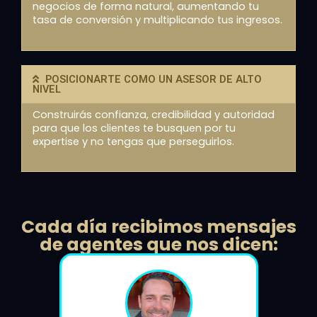
negocios de forma natural, aumentando tu
tasa de conversión y multiplicando tus ingresos.
POSICIONARTE COMO UN ASESOR DE ALTO
NIVEL
Construirás confianza, credibilidad y autoridad
para que los clientes te busquen por tu
expertise y no tengas que perseguirlos.
Cada día recibimos mensajes
de agentes que nos dicen: