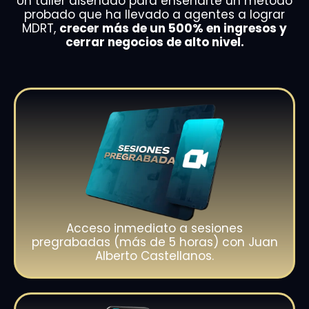
Un taller diseñado para enseñarte un método
probado que ha llevado a agentes a lograr
MDRT,
crecer más de un 500% en ingresos y
cerrar negocios de alto nivel.
Acceso inmediato a sesiones
pregrabadas (más de 5 horas) con Juan
Alberto Castellanos.