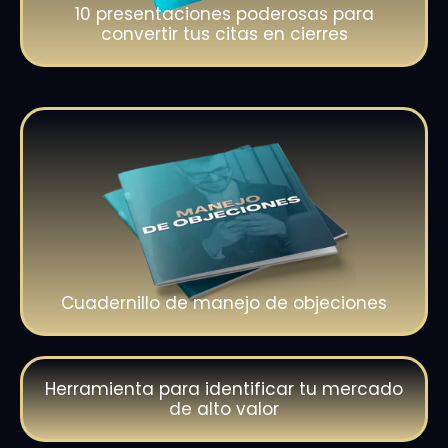
10 presentaciones poderosas para
convertir tus citas en cierres
Cuadernillo de manejo de objeciones
Herramienta para identificar tu mercado
de alto valor