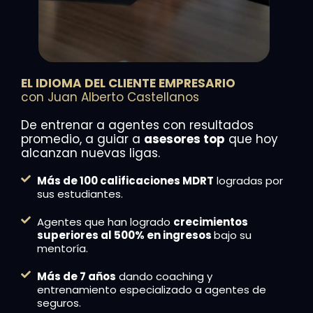
E
L IDIOMA DEL CLIENTE EMPRESARIO
con Juan Alberto Castellanos
De entrenar a agentes con resultados
promedio, a guiar a
asesores top
que hoy
alcanzan nuevas ligas.
Más de 100 calificaciones MDRT
logradas por
sus estudiantes.
Agentes que han logrado
crecimientos
superiores al 500% en ingresos
bajo su
mentoría.
Más de 7 años
dando coaching y
entrenamiento especializado a agentes de
seguros.