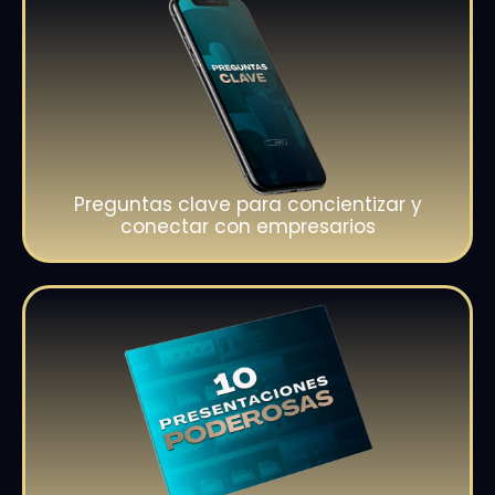
Preguntas clave para concientizar y
conectar con empresarios