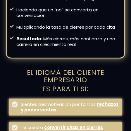
Haciendo que un “no” se convierta en
conversación
Multiplicando la tasa de cierres por cada cita
Resultado:
Más cierres, más confianza y una
carrera en crecimiento real
EL IDIOMA DEL CLIENTE
EMPRESARIO
ES PARA TI SI:
Sientes desmotivación por tantos
rechazos
y pocas ventas.
Te cuesta
convertir citas en cierres