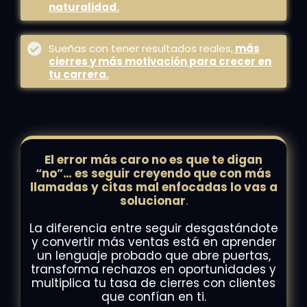
naturalidad.
Sueñas con tener resultados reales,
más
cierres y más motivación para crecer en
tu carrera.
El error más caro no es que te digan
“no”… es seguir creyendo que con más
llamadas y citas mal enfocadas lo vas a
solucionar
.
La diferencia entre seguir desgastándote
y convertir más ventas está en aprender
un lenguaje probado que abre puertas,
transforma rechazos en oportunidades y
multiplica tu tasa de cierres con clientes
que confían en ti.