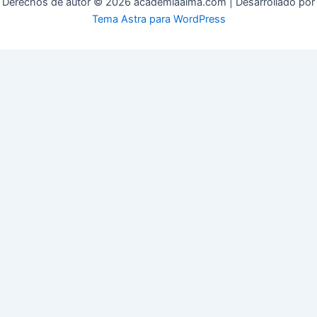
Derechos de autor © 2026 academiaalma.com | Desarrollado por
Tema Astra para WordPress